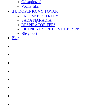
Odvápňovač
Vodný filter


DOPLNKOVÝ TOVAR
ŠKOLSKÉ POTREBY
SADA NÁRADIA
RESPIRÁTOR FFP2
LICENČNÉ SPRCHOVÉ GÉLY 2v1
Biely ocot
Blog