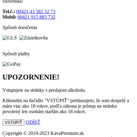
Slovensko
Tel.č.:
00421 43 582 32 73
Mobil:
00421 915 883 732
Spôsob doručenia
Spôsob platby
UPOZORNENIE!
Vstupujete na stránky s predajom alkoholu.
Kliknutím na tlačidlo "VSTÚPIŤ" prehlasujem, že som dospelý a
mám viac ako 18 rokov, podľa zákona je prístup na stránku
povolený len osobám starším ako 18 rokov.
ODÍSŤ
VSTÚPIŤ
Copyright © 2019-2023 KavaPremium.sk