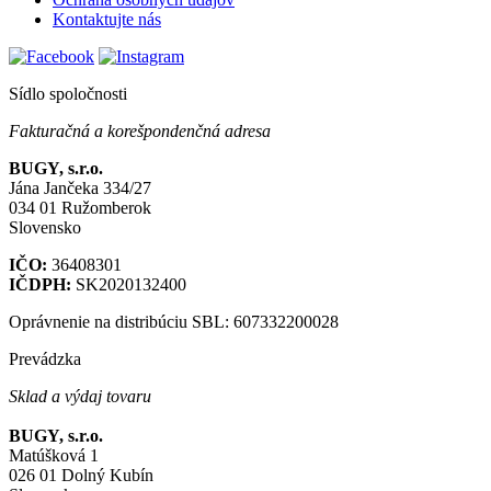
Kontaktujte nás
Sídlo spoločnosti
Fakturačná a korešpondenčná adresa
BUGY, s.r.o.
Jána Jančeka 334/27
034 01 Ružomberok
Slovensko
IČO:
36408301
IČDPH:
SK2020132400
Oprávnenie na distribúciu SBL: 607332200028
Prevádzka
Sklad a výdaj tovaru
BUGY, s.r.o.
Matúšková 1
026 01 Dolný Kubín