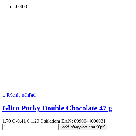
-0,90 €

Rýchly náhľad
Glico Pocky Double Chocolate 47 g
1,70 €
-0,41 €
1,29 €
skladom
EAN: 8990044000031
add_shopping_cart
Kúpiť