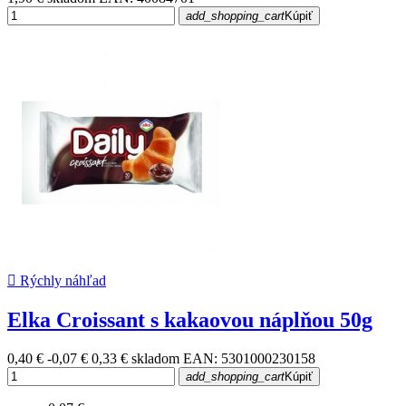
add_shopping_cart
Kúpiť

Rýchly náhľad
Elka Croissant s kakaovou náplňou 50g
0,40 €
-0,07 €
0,33 €
skladom
EAN: 5301000230158
add_shopping_cart
Kúpiť