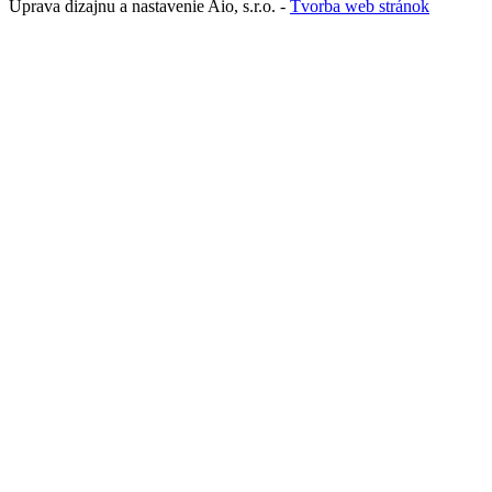
Úprava dizajnu a nastavenie Aio, s.r.o. -
Tvorba web stránok