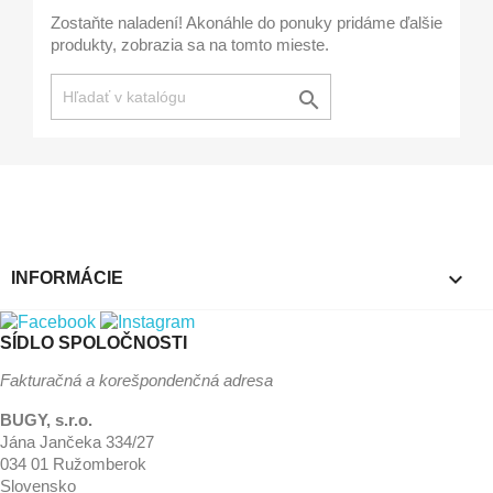
Zostaňte naladení! Akonáhle do ponuky pridáme ďalšie
produkty, zobrazia sa na tomto mieste.


INFORMÁCIE
SÍDLO SPOLOČNOSTI
Fakturačná a korešpondenčná adresa
BUGY, s.r.o.
Jána Jančeka 334/27
034 01 Ružomberok
Slovensko