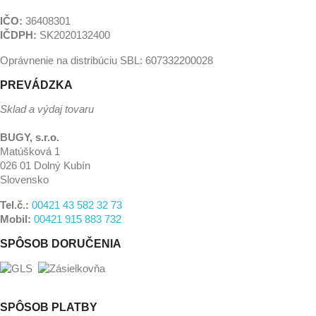
IČO:
36408301
IČDPH:
SK2020132400
Oprávnenie na distribúciu SBL: 607332200028
PREVÁDZKA
Sklad a výdaj tovaru
BUGY, s.r.o.
Matúšková 1
026 01 Dolný Kubín
Slovensko
Tel.č.:
00421 43 582 32 73
Mobil:
00421 915 883 732
SPÔSOB DORUČENIA
SPÔSOB PLATBY