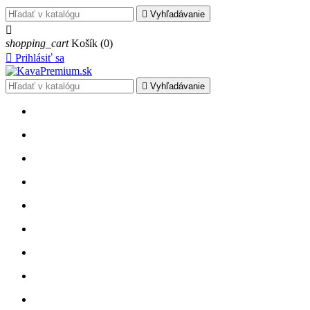

Vyhľadávanie

shopping_cart
Košík
(0)

Prihlásiť sa

Vyhľadávanie