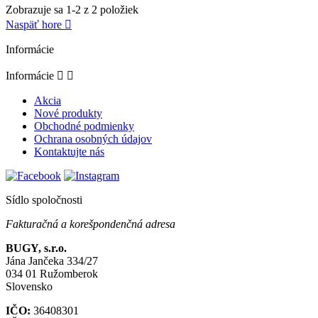
Zobrazuje sa 1-2 z 2 položiek
Naspäť hore

Informácie
Informácie


Akcia
Nové produkty
Obchodné podmienky
Ochrana osobných údajov
Kontaktujte nás
Sídlo spoločnosti
Fakturačná a korešpondenčná adresa
BUGY, s.r.o.
Jána Jančeka 334/27
034 01 Ružomberok
Slovensko
IČO:
36408301